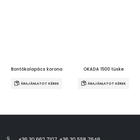
Bontókalapács korona
OKADA 1500 tüske
ÁRAJÁNLATOT KÉREK
ÁRAJÁNLATOT KÉREK
+36 30 662 7107, +36 30 558 7646