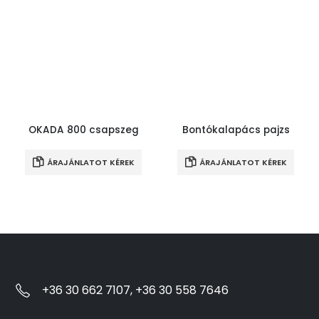
OKADA 800 csapszeg
Bontókalapács pajzs
ÁRAJÁNLATOT KÉREK
ÁRAJÁNLATOT KÉREK
+36 30 662 7107, +36 30 558 7646