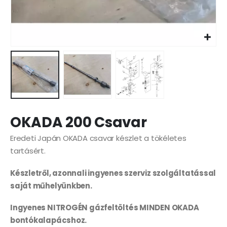
OKADA 200 Csavar
Eredeti Japán OKADA csavar készlet a tökéletes
tartásért.
Készletről, azonnali ingyenes szerviz szolgáltatással
saját műhelyünkben.
Ingyenes NITROGÉN gázfeltöltés MINDEN OKADA
bontókalapácshoz.