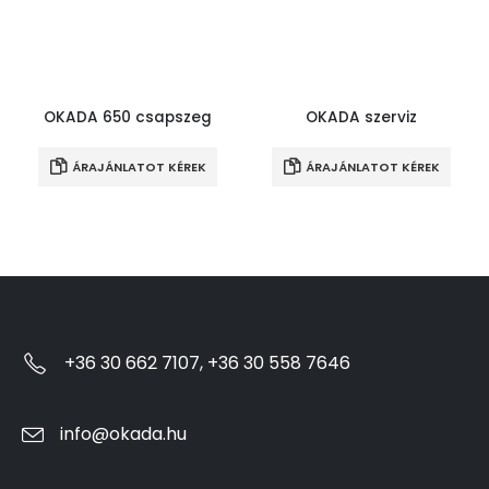
OKADA 650 csapszeg
OKADA szerviz
ÁRAJÁNLATOT KÉREK
ÁRAJÁNLATOT KÉREK
+36 30 662 7107, +36 30 558 7646
info@okada.hu