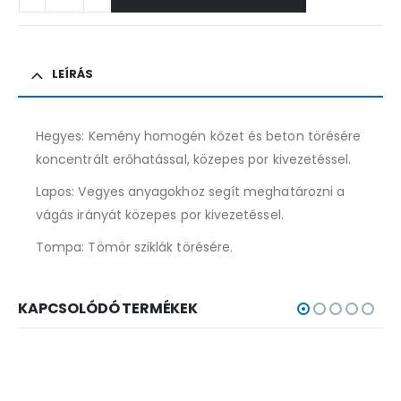
LEÍRÁS
Hegyes: Kemény homogén kőzet és beton törésére
koncentrált erőhatással, közepes por kivezetéssel.
Lapos: Vegyes anyagokhoz segít meghatározni a
vágás irányát közepes por kivezetéssel.
Tompa: Tömör sziklák törésére.
KAPCSOLÓDÓ TERMÉKEK