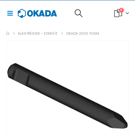
0
ALKATRÉSZEK - SZERVÍZ
OKADA 2000 TÜSKE