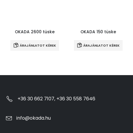
OKADA 2600 tüske
OKADA 150 tüske
ÁRAJÁNLATOT KÉREK
ÁRAJÁNLATOT KÉREK
+36 30 662 7107, +36 30 558 7646
info@okada.hu