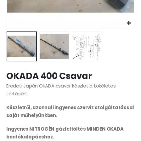
OKADA 400 Csavar
Eredeti Japán OKADA csavar készlet a tökéletes
tartásért.
Készletről, azonnali ingyenes szerviz szolgáltatással
saját műhelyünkben.
Ingyenes NITROGÉN gázfeltöltés MINDEN OKADA
bontókalapácshoz.