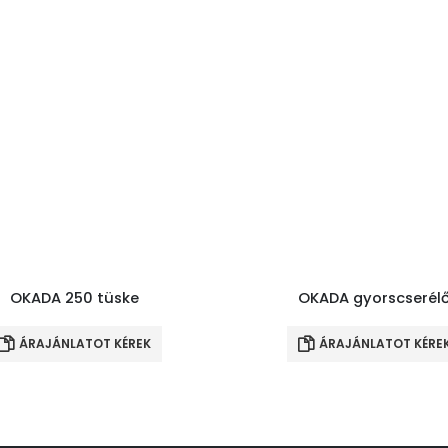
OKADA 250 tüske
OKADA gyorscserél
ÁRAJÁNLATOT KÉREK
ÁRAJÁNLATOT KÉRE