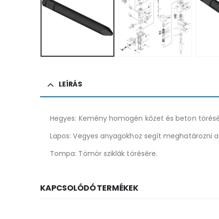
LEÍRÁS
Hegyes: Kemény homogén kőzet és beton törésére
Lapos: Vegyes anyagokhoz segít meghatározni a 
Tompa: Tömör sziklák törésére.
KAPCSOLÓDÓ TERMÉKEK