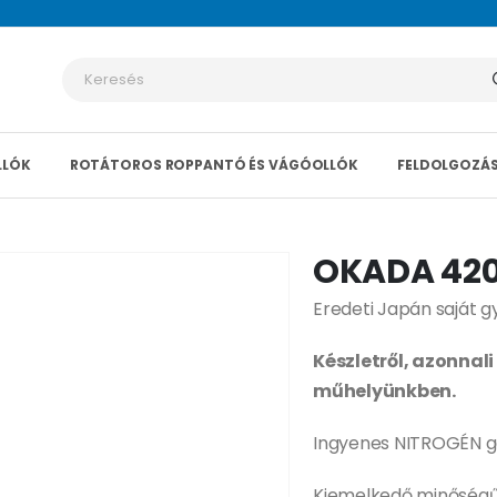
LLÓK
ROTÁTOROS ROPPANTÓ ÉS VÁGÓOLLÓK
FELDOLGOZÁS
OKADA 420
Eredeti Japán saját g
Készletről, azonnali
műhelyünkben.
Ingyenes NITROGÉN g
Kiemelkedő minőségű