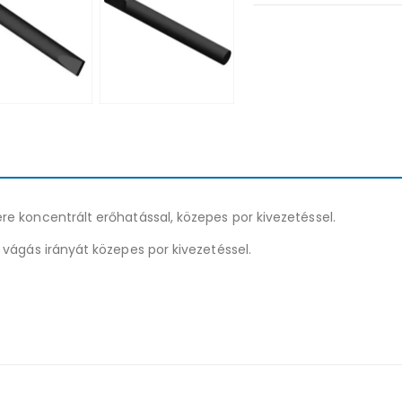
 koncentrált erőhatással, közepes por kivezetéssel.
vágás irányát közepes por kivezetéssel.