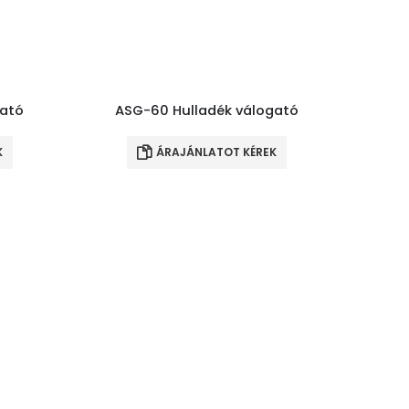
gató
ASG-60 Hulladék válogató
K
ÁRAJÁNLATOT KÉREK