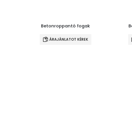
Betonroppantó fogak
B
ÁRAJÁNLATOT KÉREK