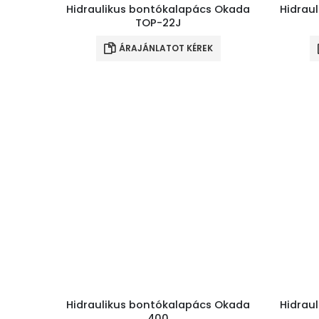
Hidraulikus bontókalapács Okada
Hidrau
TOP-22J
ÁRAJÁNLATOT KÉREK
Hidraulikus bontókalapács Okada
Hidrau
400