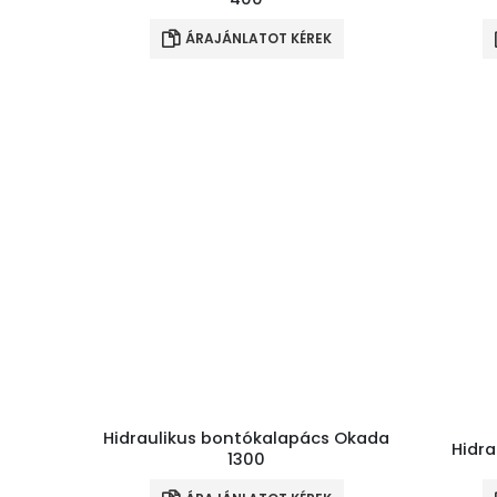
ÁRAJÁNLATOT KÉREK
Hidraulikus bontókalapács Okada
Hidra
1300