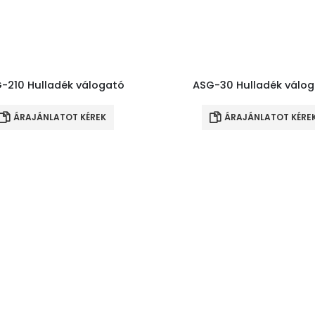
-210 Hulladék válogató
ASG-30 Hulladék válo
ÁRAJÁNLATOT KÉREK
ÁRAJÁNLATOT KÉRE