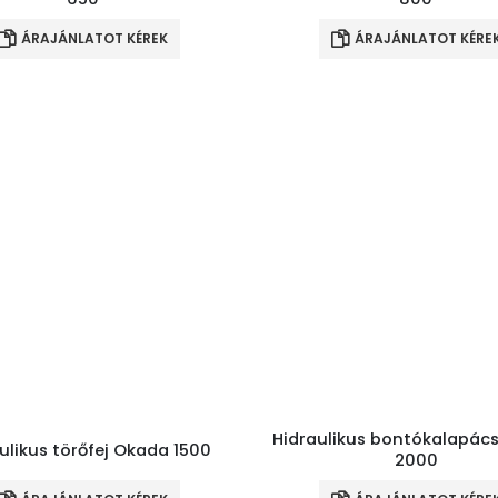
ÁRAJÁNLATOT KÉREK
ÁRAJÁNLATOT KÉRE
Hidraulikus bontókalapác
ulikus törőfej Okada 1500
2000