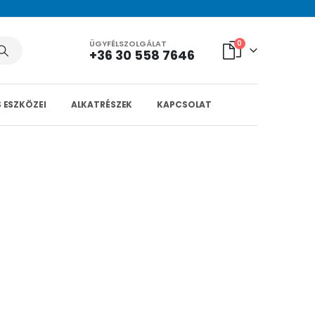
ÜGYFÉLSZOLGÁLAT
0
+36 30 558 7646
 ESZKÖZEI
ALKATRÉSZEK
KAPCSOLAT