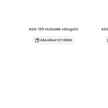
ASG-130 Hulladék válogató
ASG
ÁRAJÁNLATOT KÉREK