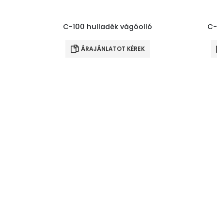
C-100 hulladék vágóolló
C-
ÁRAJÁNLATOT KÉREK