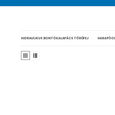
HIDRAULIKUS BONTÓKALAPÁCS TÖRŐFEJ
HARAPÓO