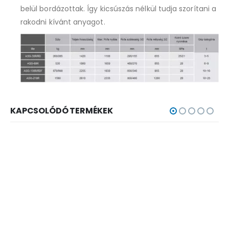
belül bordázottak. Így kicsúszás nélkül tudja szorítani a
rakodni kívánt anyagot.
KAPCSOLÓDÓ TERMÉKEK