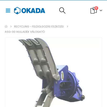
0
RECYCLING - FELDOLGOZÁS ESZKÖZEI
ASG-30 HULLADÉK VÁLOGATÓ