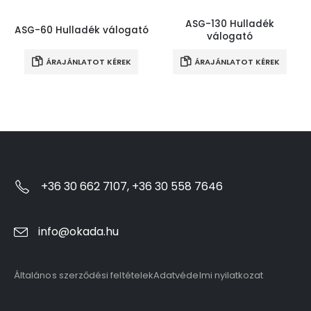
ASG-130 Hulladék
ASG-60 Hulladék válogató
válogató
ÁRAJÁNLATOT KÉREK
ÁRAJÁNLATOT KÉREK
+36 30 662 7107, +36 30 558 7646
info@okada.hu
Általános szerződési feltételek
Adatvédelmi nyilatkozat