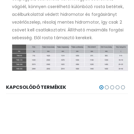
vágóél, könnyen cserélhető különböző rosta betétek,
acélburkolattal védett hidromotor és forgásirányt
vezérlőszelep, résolaj mentes hidromotor, így csak 2
csövet kell csatlakoztatni. Állítható maximális forgási
sebesség. Elől rosta támasztó kerekek.
KAPCSOLÓDÓ TERMÉKEK