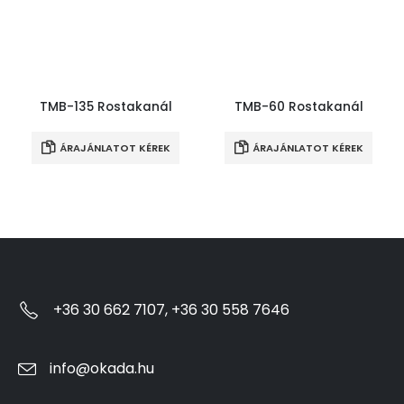
TMB-135 Rostakanál
TMB-60 Rostakanál
ÁRAJÁNLATOT KÉREK
ÁRAJÁNLATOT KÉREK
+36 30 662 7107, +36 30 558 7646
info@okada.hu