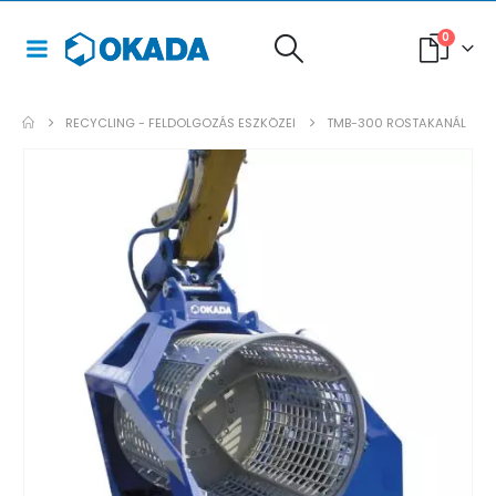
0
RECYCLING - FELDOLGOZÁS ESZKÖZEI
TMB-300 ROSTAKANÁL