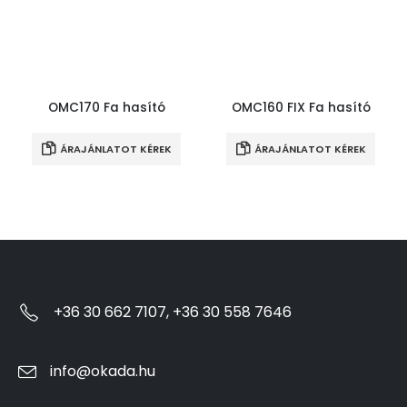
OMC170 Fa hasító
OMC160 FIX Fa hasító
ÁRAJÁNLATOT KÉREK
ÁRAJÁNLATOT KÉREK
+36 30 662 7107, +36 30 558 7646
info@okada.hu