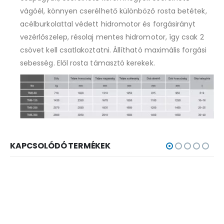
vágóél, könnyen cserélhető különböző rosta betétek,
acélburkolattal védett hidromotor és forgásirányt
vezérlőszelep, résolaj mentes hidromotor, így csak 2
csövet kell csatlakoztatni. Állítható maximális forgási
sebesség. Elől rosta támasztó kerekek.
KAPCSOLÓDÓ TERMÉKEK