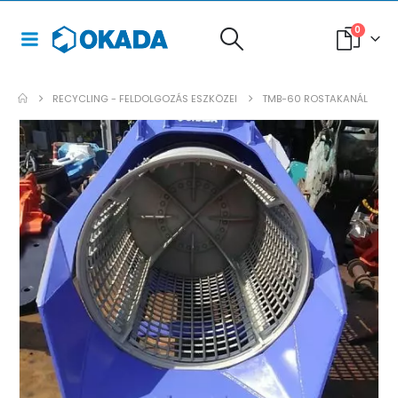
0
RECYCLING - FELDOLGOZÁS ESZKÖZEI
TMB-60 ROSTAKANÁL